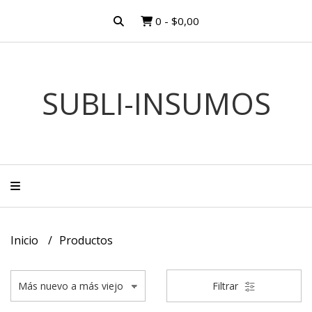
0
-
$0,00
SUBLI-INSUMOS
Inicio
Productos
Filtrar