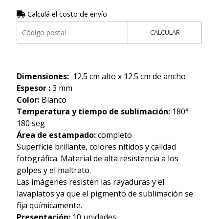
Calculá el costo de envío
CALCULAR
Dimensiones:
12.5 cm alto x 12.5 cm de ancho
Espesor :
3 mm
Color:
Blanco
Temperatura y tiempo de sublimación:
180°
180 seg
Área de estampado:
completo
Superficie brillante, colores nítidos y calidad
fotográfica. Material de alta resistencia a los
golpes y el maltrato.
Las imágenes resisten las rayaduras y el
lavaplatos ya que el pigmento de sublimación se
fija químicamente.
Presentación:
10 unidades