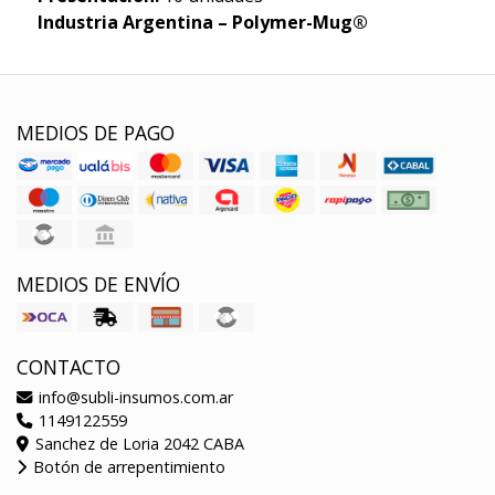
Industria Argentina – Polymer-Mug®
MEDIOS DE PAGO
MEDIOS DE ENVÍO
CONTACTO
info@subli-insumos.com.ar
1149122559
Sanchez de Loria 2042 CABA
Botón de arrepentimiento