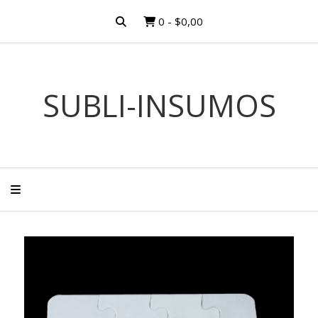
0
-
$0,00
SUBLI-INSUMOS