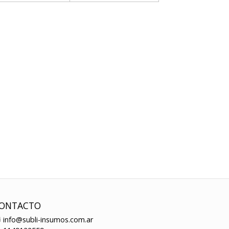
ONTACTO
info@subli-insumos.com.ar