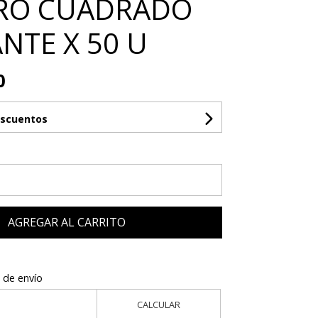
RO CUADRADO
NTE X 50 U
0
escuentos
AGREGAR AL CARRITO
 de envío
CALCULAR