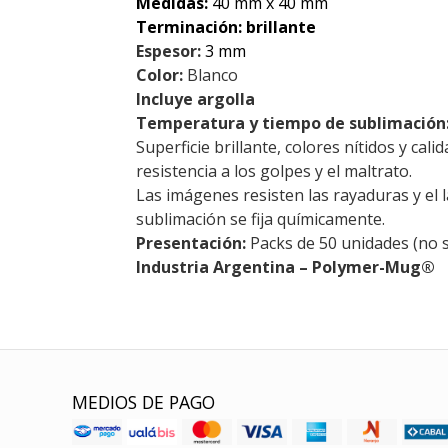
Medidas:
40 mm x 40 mm
Terminación: brillante
Espesor:
3 mm
Color:
Blanco
Incluye argolla
Temperatura y tiempo de sublimación
Superficie brillante, colores nítidos y cali
resistencia a los golpes y el maltrato.
Las imágenes resisten las rayaduras y el 
sublimación se fija químicamente.
Presentación:
Packs de 50 unidades (no 
Industria Argentina – Polymer-Mug®
MEDIOS DE PAGO