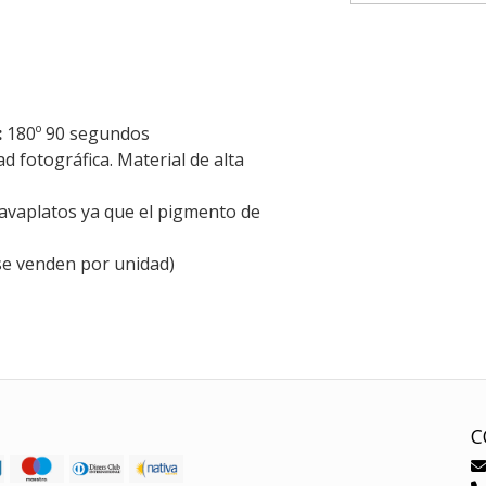
:
180º 90 segundos
dad fotográfica. Material de alta
lavaplatos ya que el pigmento de
se venden por unidad)
C