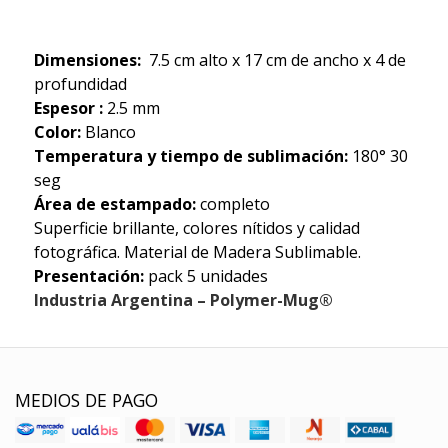
Dimensiones:
7.5 cm alto x 17 cm de ancho x 4 de
profundidad
Espesor :
2.5 mm
Color:
Blanco
Temperatura y tiempo de sublimación:
180° 30
seg
Área de estampado:
completo
Superficie brillante, colores nítidos y calidad
fotográfica. Material de Madera Sublimable.
Presentación:
pack 5 unidades
Industria Argentina – Polymer-Mug®
MEDIOS DE PAGO