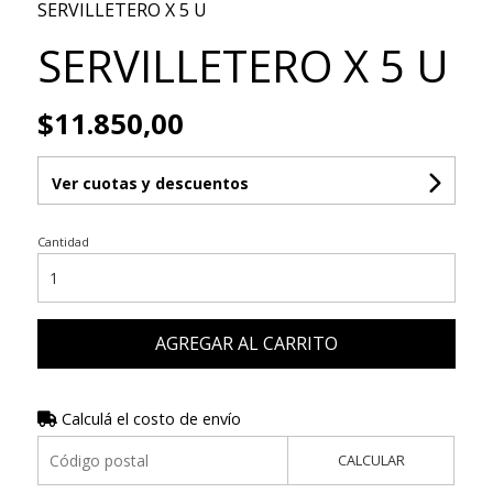
SERVILLETERO X 5 U
SERVILLETERO X 5 U
$11.850,00
Ver cuotas y descuentos
Cantidad
AGREGAR AL CARRITO
Calculá el costo de envío
CALCULAR