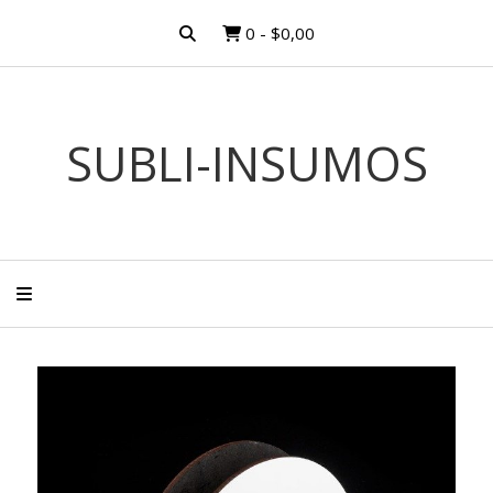
0
-
$0,00
SUBLI-INSUMOS