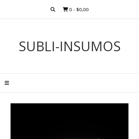
0
-
$0,00
SUBLI-INSUMOS