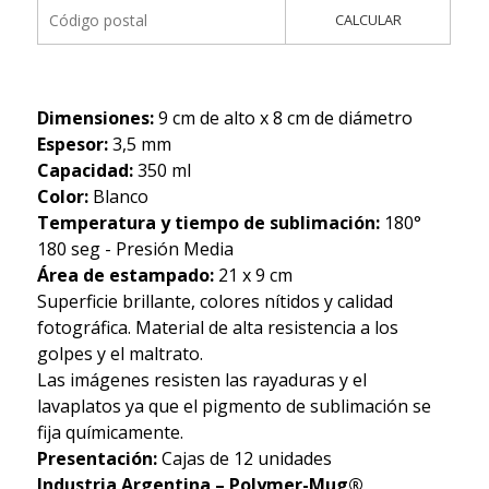
CALCULAR
Dimensiones:
9 cm de alto x 8 cm de diámetro
Espesor:
3,5 mm
Capacidad:
350 ml
Color:
Blanco
Temperatura y tiempo de sublimación:
180°
180 seg - Presión Media
Área de estampado:
21 x 9 cm
Superficie brillante, colores nítidos y calidad
fotográfica. Material de alta resistencia a los
golpes y el maltrato.
Las imágenes resisten las rayaduras y el
lavaplatos ya que el pigmento de sublimación se
fija químicamente.
Presentación:
Cajas de 12 unidades
Industria Argentina – Polymer-Mug®