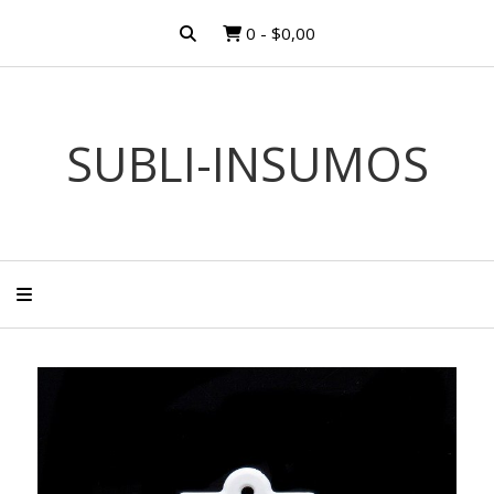
0
-
$0,00
SUBLI-INSUMOS